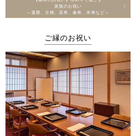
家族のお祝い
～還暦、古稀、喜寿、傘寿、米寿など～
ご縁のお祝い