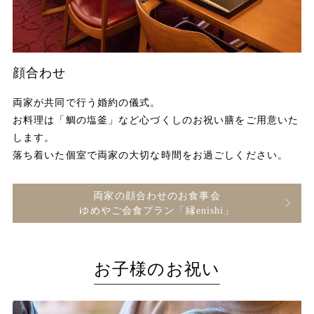
顔合わせ
両家が共同で行う婚約の儀式。
お料理は「鯛の塩釜」など心づくしのお祝い膳をご用意いた
します。
落ち着いた個室で両家の大切な時間をお過ごしください。
両家の顔合わせのお食事会
ゆめやご会食プラン「縁enishi」
お子様のお祝い