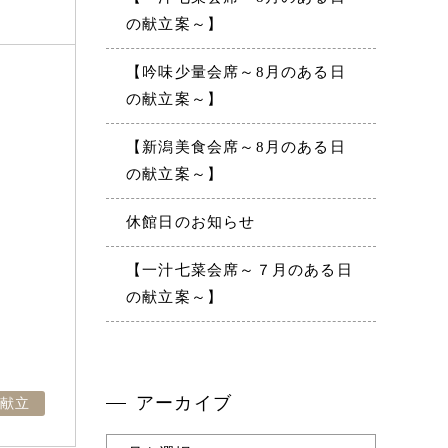
の献立案～】
【吟味少量会席～8月のある日
の献立案～】
【新潟美食会席～8月のある日
の献立案～】
休館日のお知らせ
【一汁七菜会席～７月のある日
の献立案～】
アーカイブ
献立
ア