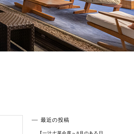
バシーポリシー
セルポリシー
最近の投稿
【一汁七菜会席～8月のある日