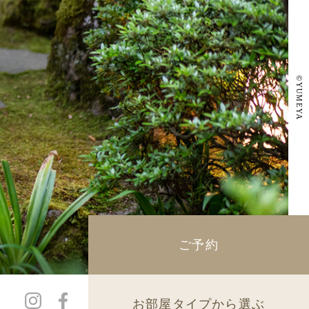
©
YUMEYA
ご予約
お部屋タイプから選ぶ