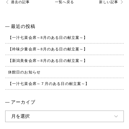
過去の記事
一覧へ戻る
新しい記事
周辺観光・アクセス
よくある質問
最近の投稿
お問い合わせ
【一汁七菜会席～8月のある日の献立案～】
【吟味少量会席～8月のある日の献立案～】
【新潟美食会席～8月のある日の献立案～】
休館日のお知らせ
【一汁七菜会席～７月のある日の献立案～】
アーカイブ
ア
ー
カ