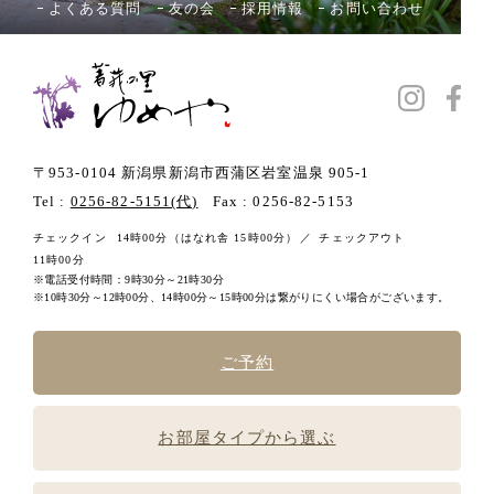
よくある質問
友の会
採用情報
お問い合わせ
〒953-0104 新潟県新潟市西蒲区岩室温泉 905-1
Tel :
0256-82-5151(代)
Fax : 0256-82-5153
チェックイン
14時00分
（はなれ舎 15時00分）
チェックアウト
11時00分
電話受付時間：9時30分～21時30分
10時30分～12時00分、14時00分～15時00分は繋がりにくい場合がございます。
ご予約
お部屋タイプから選ぶ