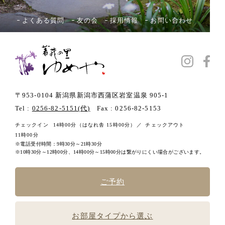
よくある質問
友の会
採用情報
お問い合わせ
〒953-0104 新潟県新潟市西蒲区岩室温泉 905-1
Tel :
0256-82-5151(代)
Fax : 0256-82-5153
チェックイン
14時00分
（はなれ舎 15時00分）
チェックアウト
11時00分
電話受付時間：9時30分～21時30分
10時30分～12時00分、14時00分～15時00分は繋がりにくい場合がございます。
ご予約
お部屋タイプから選ぶ